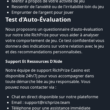
Mentir à propos de votre activité de jeu
Ressentir de l'anxiété ou de l'irritabilité loin du jeu
Emprunter de l'argent pour jouer
Test d'Auto-Évaluation
Nous proposons un questionnaire d'auto-évaluation
sur notre site RichPrize pour vous aider à analyser
votre comportement de jeu. Ce test confidentiel vous
donnera des indications sur votre relation avec le jeu
et des recommandations personnalisées.
Support Et Ressources D'Aide
Notre équipe de support RichPrize Casino est
disponible 24h/7j pour vous accompagner dans
toute démarche liée au jeu responsable. Vous
pouvez nous contacter via :
Chat en direct disponible sur notre plateforme
Email :
support@richprize.team
Téléphone pour une assistance immédiate